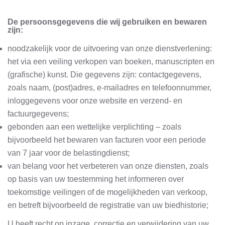
De persoonsgegevens die wij gebruiken en bewaren
zijn:
noodzakelijk voor de uitvoering van onze dienstverlening:
het via een veiling verkopen van boeken, manuscripten en
(grafische) kunst. Die gegevens zijn: contactgegevens,
zoals naam, (post)adres, e-mailadres en telefoonnummer,
inloggegevens voor onze website en verzend- en
factuurgegevens;
gebonden aan een wettelijke verplichting – zoals
bijvoorbeeld het bewaren van facturen voor een periode
van 7 jaar voor de belastingdienst;
van belang voor het verbeteren van onze diensten, zoals
op basis van uw toestemming het informeren over
toekomstige veilingen of de mogelijkheden van verkoop,
en betreft bijvoorbeeld de registratie van uw biedhistorie;
U heeft recht op inzage, correctie en verwijdering van uw