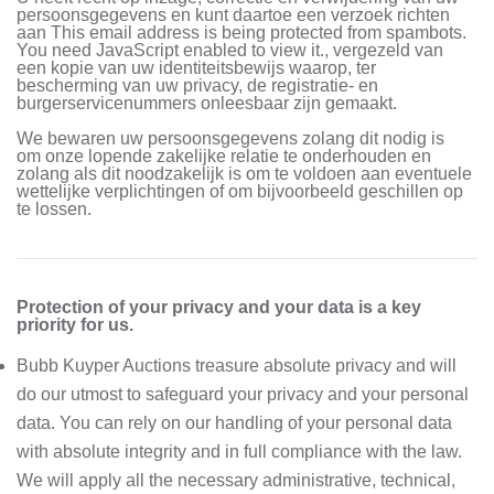
persoonsgegevens en kunt daartoe een verzoek richten
aan
This email address is being protected from spambots.
You need JavaScript enabled to view it.
, vergezeld van
een kopie van uw identiteitsbewijs waarop, ter
bescherming van uw privacy, de registratie- en
burgerservicenummers onleesbaar zijn gemaakt.
We bewaren uw persoonsgegevens zolang dit nodig is
om onze lopende zakelijke relatie te onderhouden en
zolang als dit noodzakelijk is om te voldoen aan eventuele
wettelijke verplichtingen of om bijvoorbeeld geschillen op
te lossen.
Protection of your privacy and your data is a key
priority for us.
Bubb Kuyper Auctions treasure absolute privacy and will
do our utmost to safeguard your privacy and your personal
data. You can rely on our handling of your personal data
with absolute integrity and in full compliance with the law.
We will apply all the necessary administrative, technical,