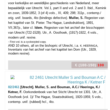
voor kerkelijke en wereldlijke geschiedenis van Nederland, meer
bepaaldelijk van Utrecht. Vol.1, part II and vol. 2 and 3. Ibid., Kemink
en zoon, 1839-1852, 3 (of 4) vols., XI, 409; 298; 311p., contemp./
orig. unif. boards, 4to (bindings defective).
Muller, S.
Regesten van
het kapittel van St. Pieter. The Hague, Landsdrukkerij, 1891,
VII,367p., later cl.
Idem.
Regesten van het archief der bisschoppen
van Utrecht (722-1528). Utr., A. Oosthoek, (1917)-1922, 4 vols.,
modern unif. rexine.
- First vol. is a cyclostyled copy.
AND 10 others, all on the bishopric of Utrecht, i.a.
,
K. HEERINGA
Inventaris van het archief van het kapittel ten Dom (Utr., 1929,
modern rexine).
€ (100-150)
100
82/2461
[Utrecht]. Muller, S. and Bouman, A.C./ Heeringa, K./
Ketner, F.
Oorkondenboek van het Sticht Utrecht tot 1301.
Utr., A.
Oosthoek (vol. 1)/ The Hague, Staatsdrukkerij, 1920-1959, 5 vols.,
contemp. unif. (rubbed) hcl., 4to.